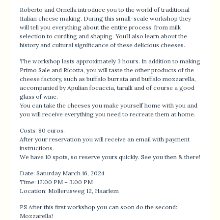
Roberto and Ornella introduce you to the world of traditional
Italian cheese making. During this small-scale workshop they
will tell you everything about the entire process: from milk
selection to curdling and shaping. You’ll also learn about the
history and cultural significance of these delicious cheeses.
The workshop lasts approximately 3 hours. In addition to making
Primo Sale and Ricotta, you will taste the other products of the
cheese factory, such as buffalo burrata and buffalo mozzarella,
accompanied by Apulian focaccia, taralli and of course a good
glass of wine.
You can take the cheeses you make yourself home with you and
you will receive everything you need to recreate them at home.
Costs: 80 euros.
After your reservation you will receive an email with payment
instructions.
We have 10 spots, so reserve yours quickly. See you then & there!
Date: Saturday March 16, 2024
Time: 12:00 PM – 3:00 PM
Location: Mollerusweg 12, Haarlem
PS After this first workshop you can soon do the second:
Mozzarella!