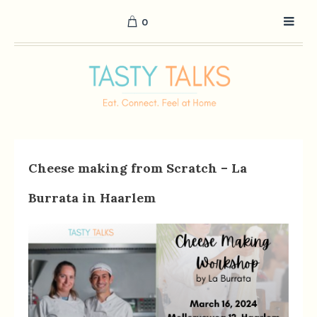
0
Cheese making from Scratch – La
Burrata in Haarlem