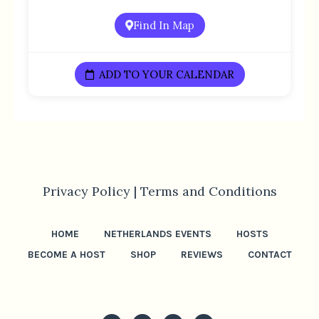
Find In Map
ADD TO YOUR CALENDAR
Privacy Policy |
Terms and Conditions
HOME
NETHERLANDS EVENTS
HOSTS
BECOME A HOST
SHOP
REVIEWS
CONTACT