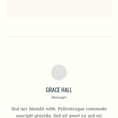
GRACE HALL
Manager
Sed nec blandit nibh. Pellentesque commodo
suscipit gravida. Sed sit amet ex sed mi